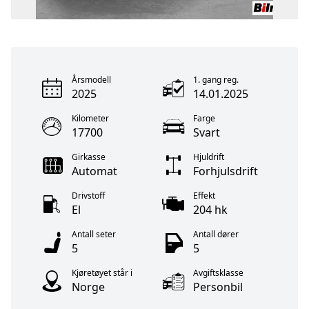
Årsmodell
1. gang reg.
2025
14.01.2025
Kilometer
Farge
17700
Svart
Girkasse
Hjuldrift
Automat
Forhjulsdrift
Drivstoff
Effekt
El
204 hk
Antall seter
Antall dører
5
5
Kjøretøyet står i
Avgiftsklasse
Norge
Personbil