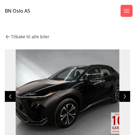
BN Oslo AS
Åpn
Tilbake til alle biler