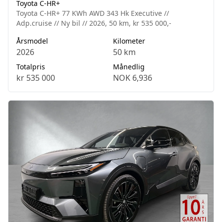
Toyota C-HR+
Toyota C-HR+ 77 KWh AWD 343 Hk Executive //
Adp.cruise // Ny bil // 2026, 50 km, kr 535 000,-
Årsmodel
Kilometer
2026
50 km
Totalpris
Månedlig
kr 535 000
NOK 6,936