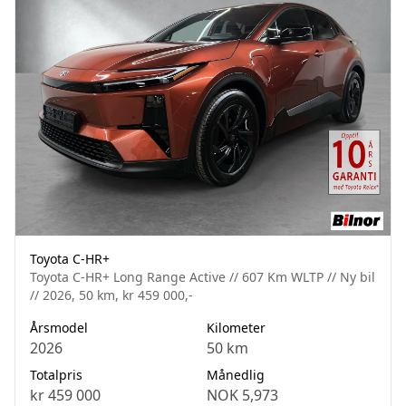
Toyota C-HR+
Toyota C-HR+ Long Range Active // 607 Km WLTP // Ny bil
// 2026, 50 km, kr 459 000,-
Årsmodel
Kilometer
2026
50 km
Totalpris
Månedlig
kr 459 000
NOK 5,973