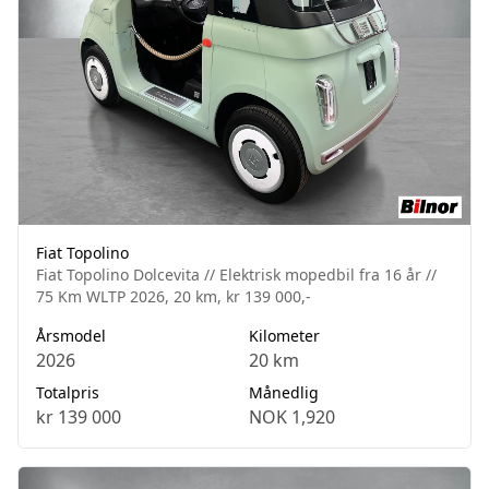
Fiat Topolino
Fiat Topolino Dolcevita // Elektrisk mopedbil fra 16 år //
75 Km WLTP 2026, 20 km, kr 139 000,-
Årsmodel
Kilometer
2026
20 km
Totalpris
Månedlig
kr 139 000
NOK 1,920