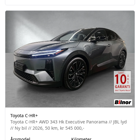
Toyota C-HR+
Toyota C-HR+ AWD 343 Hk Executive Panorama // JBL lyd
// Ny bil // 2026, 50 km, kr 545 000,-
Årsmodel
Kilometer