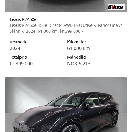
Lexus RZ450e
Lexus RZ450e 450e Direct4 AWD Executive // Panorama //
Skinn // 2024, 61 000 km, kr 399 000,-
Årsmodel
Kilometer
2024
61 000 km
Totalpris
Månedlig
kr 399 000
NOK 5,213