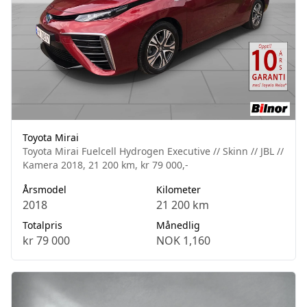
Toyota Mirai
Toyota Mirai Fuelcell Hydrogen Executive // Skinn // JBL //
Kamera 2018, 21 200 km, kr 79 000,-
Årsmodel
Kilometer
2018
21 200 km
Totalpris
Månedlig
kr 79 000
NOK 1,160