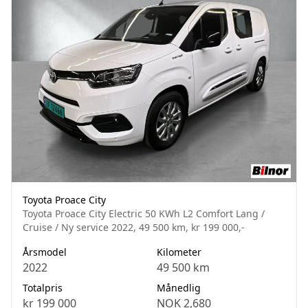
Toyota Proace City
Toyota Proace City Electric 50 KWh L2 Comfort Lang /
Cruise / Ny service 2022, 49 500 km, kr 199 000,-
Årsmodel
Kilometer
2022
49 500 km
Totalpris
Månedlig
kr 199 000
NOK 2,680