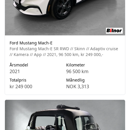
Ford Mustang Mach-E
Ford Mustang Mach-E SR RWD // Skinn // Adaptiv cruise
// Kamera // App // 2021, 96 500 km, kr 249 000,-
Årsmodel
Kilometer
2021
96 500 km
Totalpris
Månedlig
kr 249 000
NOK 3,313