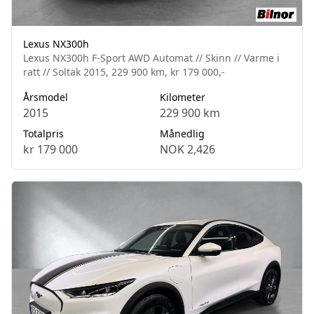
Lexus NX300h
Lexus NX300h F-Sport AWD Automat // Skinn // Varme i
ratt // Soltak 2015, 229 900 km, kr 179 000,-
Årsmodel
Kilometer
2015
229 900 km
Totalpris
Månedlig
kr 179 000
NOK 2,426