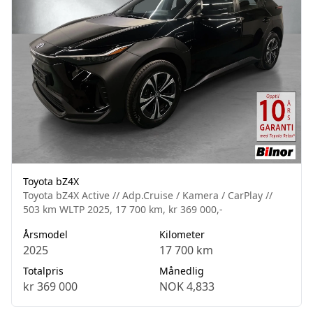
Toyota bZ4X
Toyota bZ4X Active // Adp.Cruise / Kamera / CarPlay //
503 km WLTP 2025, 17 700 km, kr 369 000,-
Årsmodel
Kilometer
2025
17 700 km
Totalpris
Månedlig
kr 369 000
NOK 4,833