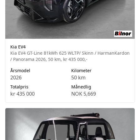
Kia EV4
Kia EV4 GT-Line 81kWh 625 WLTP/ Skinn / HarmanKardon
/ Panorama 2026, 50 km, kr 435 000,-
Årsmodel
Kilometer
2026
50 km
Totalpris
Månedlig
kr 435 000
NOK 5,669