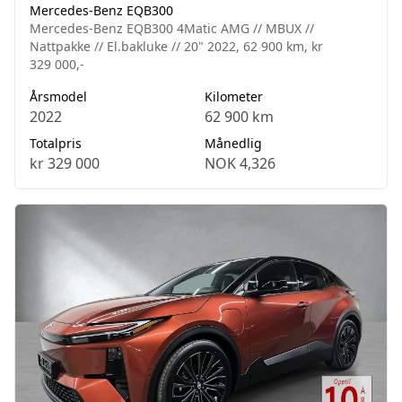
Mercedes-Benz EQB300
Mercedes-Benz EQB300 4Matic AMG // MBUX //
Nattpakke // El.bakluke // 20" 2022, 62 900 km, kr
329 000,-
Årsmodel
Kilometer
2022
62 900 km
Totalpris
Månedlig
kr 329 000
NOK 4,326