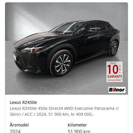
Lexus RZ450e
Lexus RZ450e 450e Direct4 AWD Executive Panorama //
Skinn / ACC / 2024, 51 900 km, kr 409 000,-
Årsmodel
Kilometer
2024
51 900 km