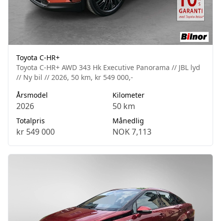
Toyota C-HR+
Toyota C-HR+ AWD 343 Hk Executive Panorama // JBL lyd
// Ny bil // 2026, 50 km, kr 549 000,-
Årsmodel
Kilometer
2026
50 km
Totalpris
Månedlig
kr 549 000
NOK 7,113