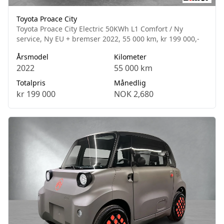
Toyota Proace City
Toyota Proace City Electric 50KWh L1 Comfort / Ny
service, Ny EU + bremser 2022, 55 000 km, kr 199 000,-
Årsmodel
Kilometer
2022
55 000 km
Totalpris
Månedlig
kr 199 000
NOK 2,680