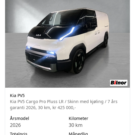
Kia PV5
Kia PV5 Cargo Pro Pluss LR / Skinn med kjøling / 7 års
garanti 2026, 30 km, kr 425 000,-
Årsmodel
Kilometer
2026
30 km
Totalpris
Månedlig