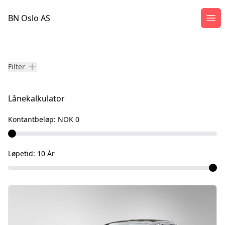
BN Oslo AS
Åpn
Våre biler
Filter
Lånekalkulator
Kontantbeløp:
NOK 0
Løpetid:
10
År