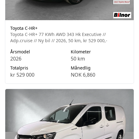
Toyota C-HR+
Toyota C-HR+ 77 KWh AWD 343 Hk Executive //
Adp.cruise // Ny bil // 2026, 50 km, kr 529 000,-
Årsmodel
Kilometer
2026
50 km
Totalpris
Månedlig
kr 529 000
NOK 6,860