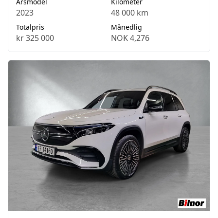
Årsmodel
Kilometer
2023
48 000 km
Totalpris
Månedlig
kr 325 000
NOK 4,276