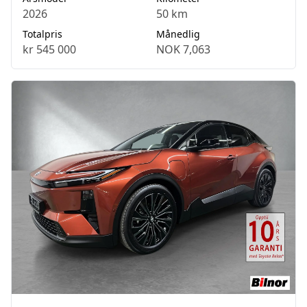
2026
50 km
Totalpris
Månedlig
kr 545 000
NOK 7,063