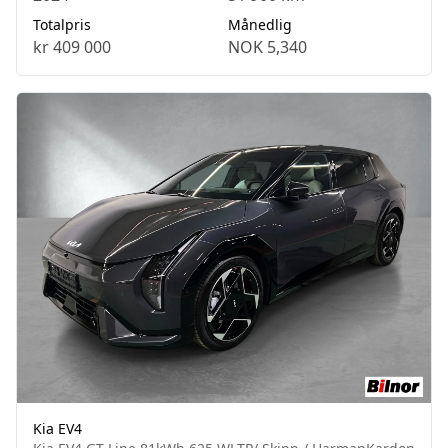
Totalpris
Månedlig
kr 409 000
NOK 5,340
Kia EV4