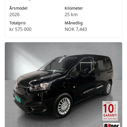
Årsmodel
Kilometer
2026
25 km
Totalpris
Månedlig
kr 575 000
NOK 7,443