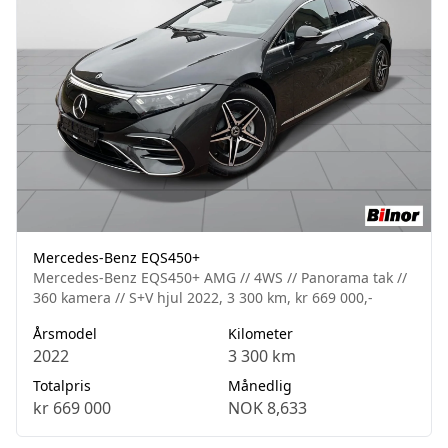
Mercedes-Benz EQS450+
Mercedes-Benz EQS450+ AMG // 4WS // Panorama tak //
360 kamera // S+V hjul 2022, 3 300 km, kr 669 000,-
Årsmodel
Kilometer
2022
3 300 km
Totalpris
Månedlig
kr 669 000
NOK 8,633