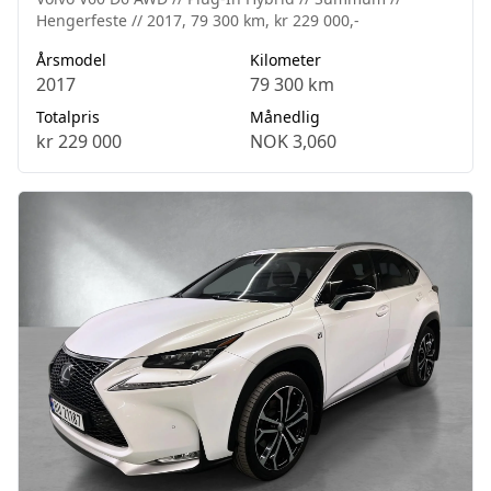
Hengerfeste // 2017, 79 300 km, kr 229 000,-
Årsmodel
Kilometer
2017
79 300 km
Totalpris
Månedlig
kr 229 000
NOK 3,060